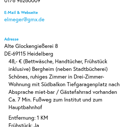
0176 96260009
E-Mail & Webseite
elmeger@gmx.de
Adresse
Alte Glockengießerei 8
DE-69115 Heidelberg
48,- € (Bettwäsche, Handtücher, Frühstück
inklusive) Bergheim (neben Stadtbücherei)
Schönes, ruhiges Zimmer in Drei-Zimmer-
Wohnung mit Südbalkon Tiefgaragenplatz nach
Absprache miet-bar / Gästefahrrad vorhanden
Ca. 7 Min. Fußweg zum Institut und zum
Hauptbahnhof
Entfernung: 1 KM
Frühstück: Ja