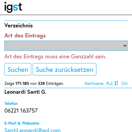
Verzeichnis
Art des Eintrags
Art des Eintrags muss eine Ganzzahl sein.
Suchen
Suche zurücksetzen
Zeige
171-180
von
328
Einträgen.
Nachname
PLZ
Ort
Leonardi Santi G.
Telefon
06221 163757
E-Mail & Webseite
SantiLeonardi@aol.com