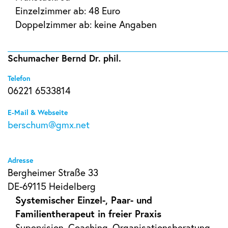
Einzelzimmer ab: 48 Euro
Doppelzimmer ab: keine Angaben
Schumacher Bernd Dr. phil.
Telefon
06221 6533814
E-Mail & Webseite
berschum@gmx.net
Adresse
Bergheimer Straße 33
DE-69115 Heidelberg
Systemischer Einzel-, Paar- und
Familientherapeut in freier Praxis
Supervision, Coaching, Organisationsberatung,