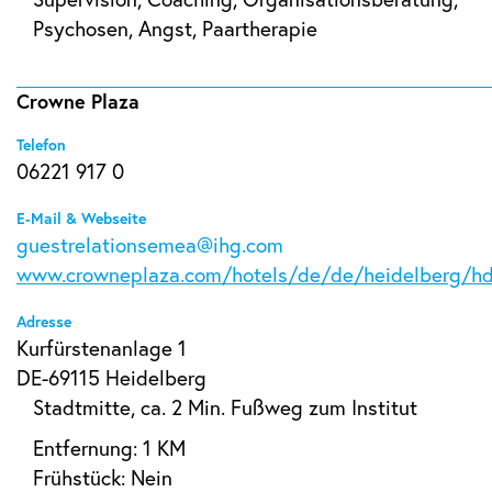
Psychosen, Angst, Paartherapie
Crowne Plaza
Telefon
06221 917 0
E-Mail & Webseite
guestrelationsemea@ihg.com
www.crowneplaza.com/hotels/de/de/heidelberg/hd
Adresse
Kurfürstenanlage 1
DE-69115 Heidelberg
Stadtmitte, ca. 2 Min. Fußweg zum Institut
Entfernung: 1 KM
Frühstück: Nein