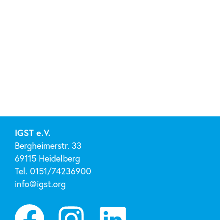
IGST e.V.
Bergheimerstr. 33
69115 Heidelberg
Tel. 0151/74236900
info@igst.org