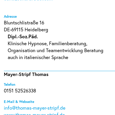
Adresse
Bluntschlistraße 16
DE-69115 Heidelberg
Dipl.-Soz.Päd.
Klinische Hypnose, Familienberatung,
Organisation und Teamentwicklung Beratung
auch in italienischer Sprache
Mayer-Stripf Thomas
Telefon
0151 52526338
E-Mail & Webseite
info@thomas-mayer-stripf.de
www.thomas-mayer-stripf.de