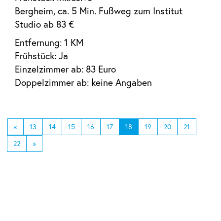
Bergheim, ca. 5 Min. Fußweg zum Institut
Studio ab 83 €
Entfernung: 1 KM
Frühstück: Ja
Einzelzimmer ab: 83 Euro
Doppelzimmer ab: keine Angaben
«
13
14
15
16
17
18
19
20
21
22
»