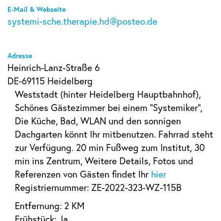
E-Mail & Webseite
systemi-sche.therapie.hd@posteo.de
Adresse
Heinrich-Lanz-Straße 6
DE-69115 Heidelberg
Weststadt (hinter Heidelberg Hauptbahnhof),
Schönes Gästezimmer bei einem "Systemiker",
Die Küche, Bad, WLAN und den sonnigen
Dachgarten könnt Ihr mitbenutzen. Fahrrad steht
zur Verfügung. 20 min Fußweg zum Institut, 30
min ins Zentrum, Weitere Details, Fotos und
Referenzen von Gästen findet Ihr
hier
Registriernummer: ZE-2022-323-WZ-115B
Entfernung: 2 KM
Frühstück: Ja