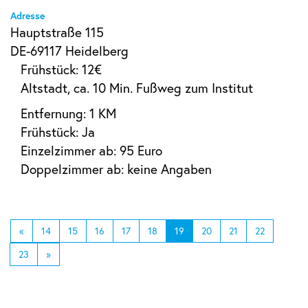
Adresse
Hauptstraße 115
DE-69117 Heidelberg
Frühstück: 12€
Altstadt, ca. 10 Min. Fußweg zum Institut
Entfernung: 1 KM
Frühstück: Ja
Einzelzimmer ab: 95 Euro
Doppelzimmer ab: keine Angaben
«
14
15
16
17
18
19
20
21
22
23
»