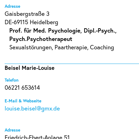
Adresse
Gaisbergstraße 3
DE-69115 Heidelberg
Prof. für Med. Psychologie, Dipl.-Psych.,
Psych.Psychotherapeut
Sexualstörungen, Paartherapie, Coaching
Beisel Marie-Louise
Telefon
06221 653614
E-Mail & Webseite
louise.beisel@gmx.de
Adresse
Friedrich-Ebert-Anlage 51