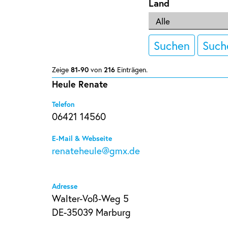
Land
Suchen
Such
Zeige
81-90
von
216
Einträgen.
Heule Renate
Telefon
06421 14560
E-Mail & Webseite
renateheule@gmx.de
Adresse
Walter-Voß-Weg 5
DE-35039 Marburg