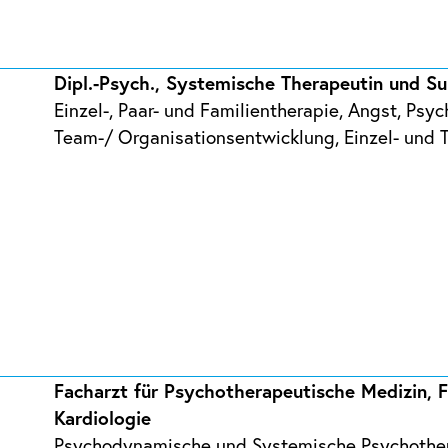
Dipl.-Psych., Systemische Therapeutin und Su
Einzel-, Paar- und Familientherapie, Angst, Psy
Team-/ Organisationsentwicklung, Einzel- und 
Facharzt für Psychotherapeutische Medizin, F
Kardiologie
Psychodynamische und Systemische Psychothera