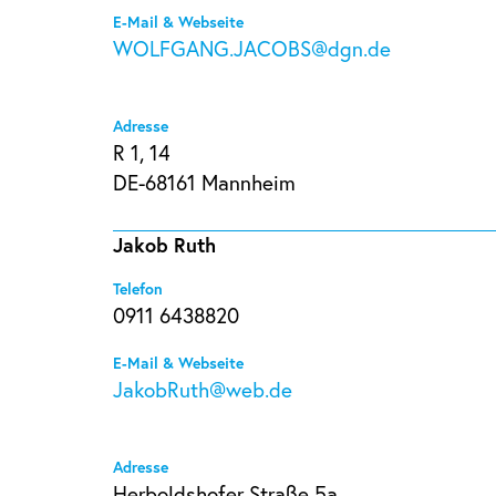
E-Mail & Webseite
WOLFGANG.JACOBS@dgn.de
Adresse
R 1, 14
DE-68161 Mannheim
Jakob Ruth
Telefon
0911 6438820
E-Mail & Webseite
JakobRuth@web.de
Adresse
Herboldshofer Straße 5a