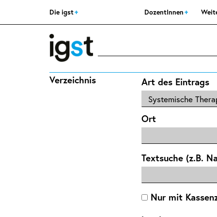
Die igst
DozentInnen
Weit
Verzeichnis
Art des Eintrags
Ort
Textsuche (z.B. N
Nur mit Kassen