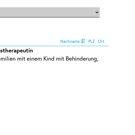
Nachname
PLZ
Ort
gstherapeutin
Familien mit einem Kind mit Behinderung,