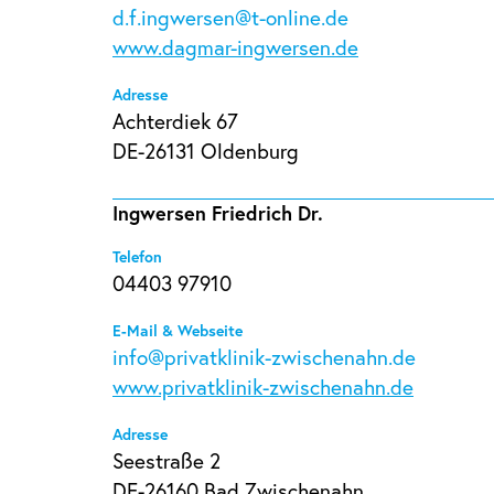
d.f.ingwersen@t-online.de
www.dagmar-ingwersen.de
Adresse
Achterdiek 67
DE-26131 Oldenburg
Ingwersen Friedrich Dr.
Telefon
04403 97910
E-Mail & Webseite
info@privatklinik-zwischenahn.de
www.privatklinik-zwischenahn.de
Adresse
Seestraße 2
DE-26160 Bad Zwischenahn