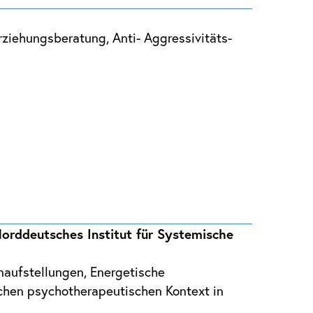
Erziehungsberatung, Anti- Aggressivitäts-
Norddeutsches Institut für Systemische
ienaufstellungen, Energetische
schen psychotherapeutischen Kontext in