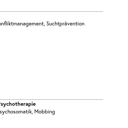
 Konfliktmanagement, Suchtprävention
Psychotherapie
 Psychosomatik, Mobbing