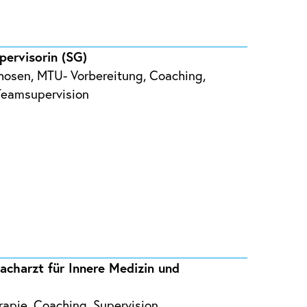
pervisorin (SG)
chosen, MTU- Vorbereitung, Coaching,
Teamsupervision
acharzt für Innere Medizin und
pie, Coaching, Supervision,