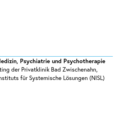
edizin, Psychiatrie und Psychotherapie
ing der Privatklinik Bad Zwischenahn,
stituts für Systemische Lösungen (NISL)