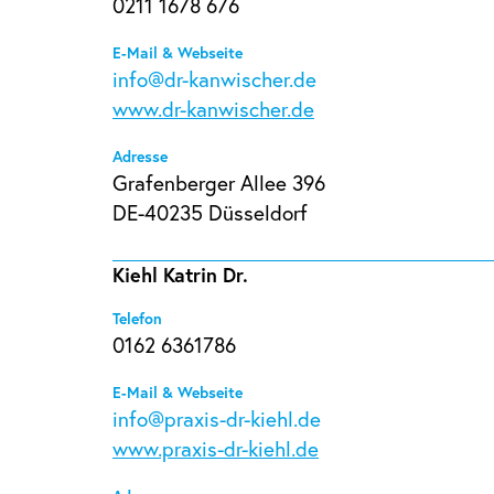
0211 1678 676
E-Mail & Webseite
info@dr-kanwischer.de
www.dr-kanwischer.de
Adresse
Grafenberger Allee 396
DE-40235 Düsseldorf
Kiehl Katrin Dr.
Telefon
0162 6361786
E-Mail & Webseite
info@praxis-dr-kiehl.de
www.praxis-dr-kiehl.de