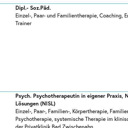
Dipl.- Soz.Päd.
Einzel-, Paar- und Familientherapie, Coaching, 
Trainer
Psych. Psychotherapeutin in eigener Praxis, 
Lösungen (NISL)
Einzel-, Paar-, Familien-, Körpertherapie, Famil
Psychotherapie, systemische Therapie im klini
der Privatklinik Bad Zwischenahn