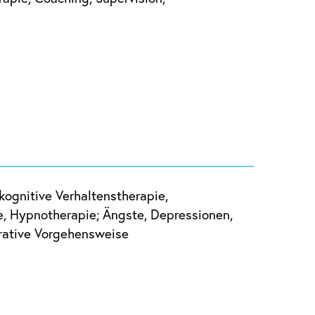
ognitive Verhaltenstherapie,
e, Hypnotherapie; Ängste, Depressionen,
rative Vorgehensweise