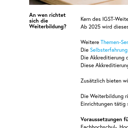
An wen richtet
Kern des IGST-Weit
sich die
Weiterbildung?
Ab 2025 wird diese
Weitere
Themen-Se
Die
Selbsterfahrun
Die Akkreditierung
Diese Akkreditieru
Zusätzlich bieten wi
Die Weiterbildung r
Einrichtungen tätig 
Voraussetzungen f
Fachhochschul-, Hoc