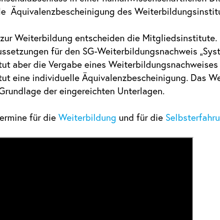
lle Äquivalenzbescheinigung des Weiterbildungsinstit
zur Weiterbildung entscheiden die Mitgliedsinstitute.
ssetzungen für den SG-Weiterbildungsnachweis „System
tut aber die Vergabe eines Weiterbildungsnachweises 
tut eine individuelle Äquivalenzbescheinigung. Das 
Grundlage der eingereichten Unterlagen.
Termine für die
Weiterbildung
und für die
Selbsterfahr