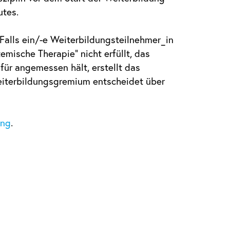
utes.
 Falls ein/-e Weiterbildungsteilnehmer_in
ische Therapie“ nicht erfüllt, das
für angemessen hält, erstellt das
Weiterbildungsgremium entscheidet über
ung
.