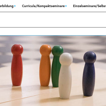
erbildung
Curricula/Kompaktseminare
Einzelseminare/Selb