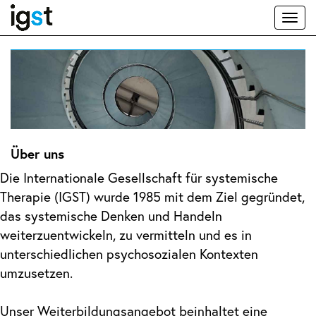
Toggl
naviga
Über uns
Die Internationale Gesellschaft für systemische
Therapie (IGST) wurde 1985 mit dem Ziel gegründet,
das systemische Denken und Handeln
weiterzuentwickeln, zu vermitteln und es in
unterschiedlichen psychosozialen Kontexten
umzusetzen.
Unser Weiterbildungsangebot beinhaltet eine