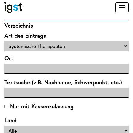
Toggl
naviga
Verzeichnis
Art des Eintrags
Ort
Textsuche (z.B. Nachname, Schwerpunkt, etc.)
Nur mit Kassenzulassung
Land