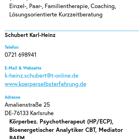
Einzel-, Paar-, Familientherapie, Coaching,
Lösungsorientierte Kurzzeitberatung
Schubert Karl-Heinz
Telefon
0721 698941
E-Mail & Webseite
k-heinz.schubert@t-online.de
www.koerperselbsterfahrung.de
Adresse
Amalienstraße 25
DE-76133 Karlsruhe
Körperbez. Psychotherapeut (HP/ECP),
Bioenergetischer Analytiker CBT, Mediator
BAFM