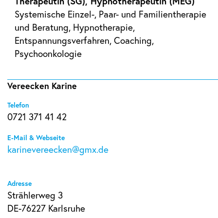
Therapeutin (SG), Hypnotherapeutin (MEG)
Systemische Einzel-, Paar- und Familientherapie
und Beratung, Hypnotherapie,
Entspannungsverfahren, Coaching,
Psychoonkologie
Vereecken Karine
Telefon
0721 371 41 42
E-Mail & Webseite
karinevereecken@gmx.de
Adresse
Strählerweg 3
DE-76227 Karlsruhe