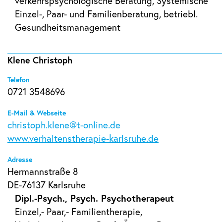
verkehrspsychologische Beratung, Systemische
Einzel-, Paar- und Familienberatung, betriebl.
Gesundheitsmanagement
Klene Christoph
Telefon
0721 3548696
E-Mail & Webseite
christoph.klene@t-online.de
www.verhaltenstherapie-karlsruhe.de
Adresse
Hermannstraße 8
DE-76137 Karlsruhe
Dipl.-Psych., Psych. Psychotherapeut
Einzel,- Paar,- Familientherapie,