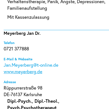
Verhaltenstherapie, Panik, Ängste, Depressionen,
Familienaufstellung
Mit Kassenzulassung
Meyerberg Jan Dr.
Telefon
0721 377888
E-Mail & Webseite
Jan.Meyerberg@t-online.de
www.meyerberg.de
Adresse
Rüppurrerstraße 98
DE-76137 Karlsruhe
Dipl.-Psych., Dipl.-Theol.,
Psych.Psychotherapeut