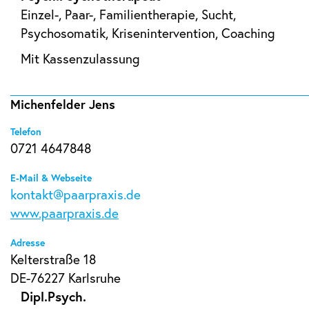
Einzel-, Paar-, Familientherapie, Sucht,
Psychosomatik, Krisenintervention, Coaching
Mit Kassenzulassung
Michenfelder Jens
Telefon
0721 4647848
E-Mail & Webseite
kontakt@paarpraxis.de
www.paarpraxis.de
Adresse
Kelterstraße 18
DE-76227 Karlsruhe
Dipl.Psych.