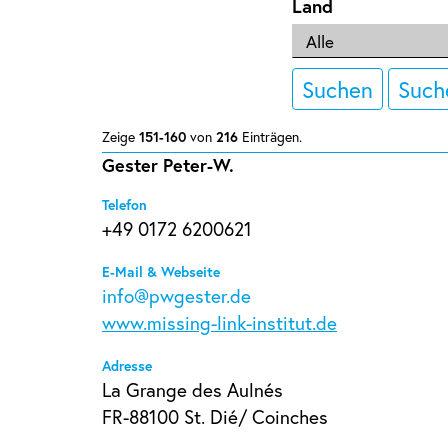
Land
Suchen
Such
Zeige
151-160
von
216
Einträgen.
Gester Peter-W.
Telefon
+49 0172 6200621
E-Mail & Webseite
info@pwgester.de
www.missing-link-institut.de
Adresse
La Grange des Aulnés
FR-88100 St. Dié/ Coinches