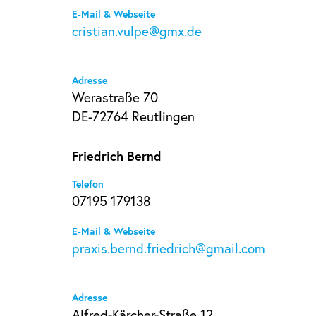
E-Mail & Webseite
cristian.vulpe@gmx.de
Adresse
Werastraße 70
DE-72764 Reutlingen
Friedrich Bernd
Telefon
07195 179138
E-Mail & Webseite
praxis.bernd.friedrich@gmail.com
Adresse
Alfred-Kärcher-Straße 12