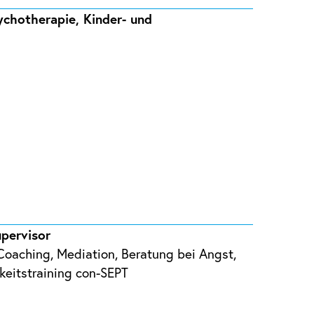
ychotherapie, Kinder- und
upervisor
, Coaching, Mediation, Beratung bei Angst,
hkeitstraining con-SEPT