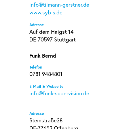
info@tilmann-gerstner.de
www.syb-s.de
Adresse
Auf dem Haigst 14
DE-70597 Stuttgart
Funk Bernd
Telefon
0781 9484801
E-Mail & Webseite
info@funk-supervision.de
Adresse
Steinstraße28
DE-77652 Offenburg