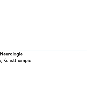
 Neurologie
e, Kunsttherapie