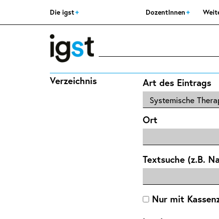
Die igst
DozentInnen
Weit
Verzeichnis
Art des Eintrags
Ort
Textsuche (z.B. N
Nur mit Kassen