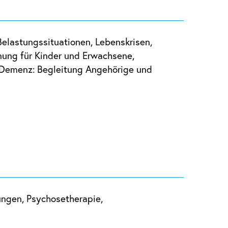
Belastungssituationen, Lebenskrisen,
nung für Kinder und Erwachsene,
, Demenz: Begleitung Angehörige und
lungen, Psychosetherapie,