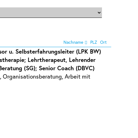
Nachname
PLZ
Ort
sor u. Selbsterfahrungsleiter (LPK BW)
stherapie; Lehrtherapeut, Lehrender
 Beratung (SG); Senior Coach (DBVC)
 Organisationsberatung, Arbeit mit
n