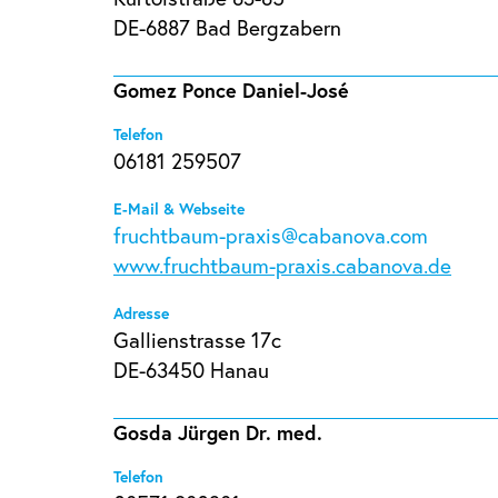
DE-6887 Bad Bergzabern
Gomez Ponce Daniel-José
Telefon
06181 259507
E-Mail & Webseite
fruchtbaum-praxis@cabanova.com
www.fruchtbaum-praxis.cabanova.de
Adresse
Gallienstrasse 17c
DE-63450 Hanau
Gosda Jürgen Dr. med.
Telefon