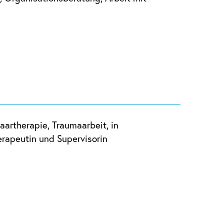
n
Paartherapie, Traumaarbeit, in
erapeutin und Supervisorin