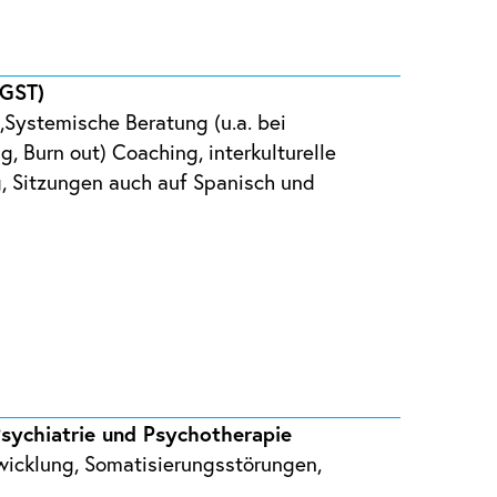
IGST)
,Systemische Beratung (u.a. bei
, Burn out) Coaching, interkulturelle
g, Sitzungen auch auf Spanisch und
Psychiatrie und Psychotherapie
twicklung, Somatisierungsstörungen,