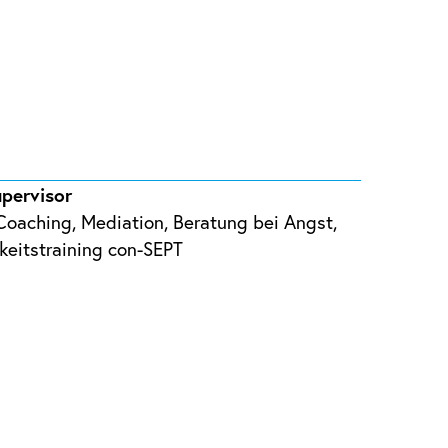
upervisor
, Coaching, Mediation, Beratung bei Angst,
hkeitstraining con-SEPT