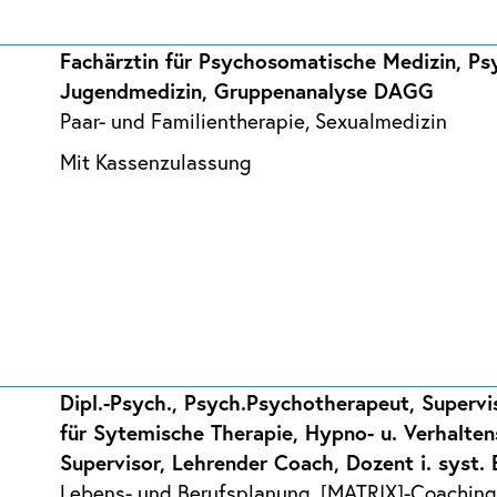
Fachärztin für Psychosomatische Medizin, Ps
Jugendmedizin, Gruppenanalyse DAGG
Paar- und Familientherapie, Sexualmedizin
Mit Kassenzulassung
Dipl.-Psych., Psych.Psychotherapeut, Supervi
für Sytemische Therapie, Hypno- u. Verhalten
Supervisor, Lehrender Coach, Dozent i. syst.
Lebens- und Berufsplanung, [MATRIX]-Coaching,