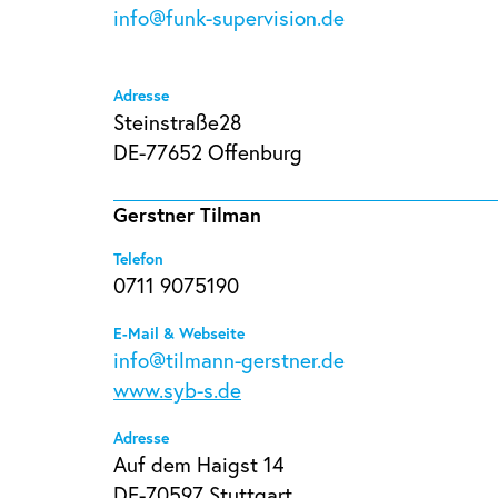
info@funk-supervision.de
Adresse
Steinstraße28
DE-77652 Offenburg
Gerstner Tilman
Telefon
0711 9075190
E-Mail & Webseite
info@tilmann-gerstner.de
www.syb-s.de
Adresse
Auf dem Haigst 14
DE-70597 Stuttgart