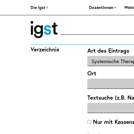
Die igst
DozentInnen
Weit
Verzeichnis
Art des Eintrags
Ort
Textsuche (z.B. N
Nur mit Kassen