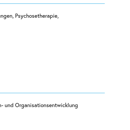
lungen, Psychosetherapie,
am- und Organisationsentwicklung