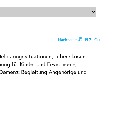
Nachname
PLZ
Ort
Belastungssituationen, Lebenskrisen,
nung für Kinder und Erwachsene,
, Demenz: Begleitung Angehörige und