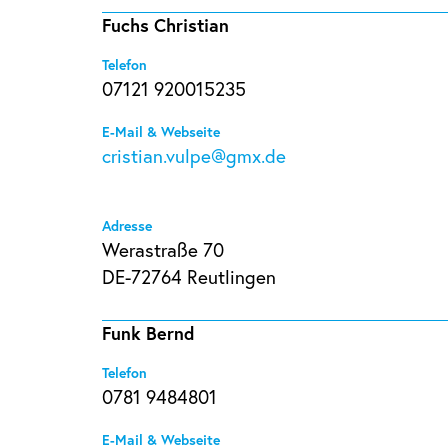
Fuchs Christian
Telefon
07121 920015235
E-Mail & Webseite
cristian.vulpe@gmx.de
Adresse
Werastraße 70
DE-72764 Reutlingen
Funk Bernd
Telefon
0781 9484801
E-Mail & Webseite