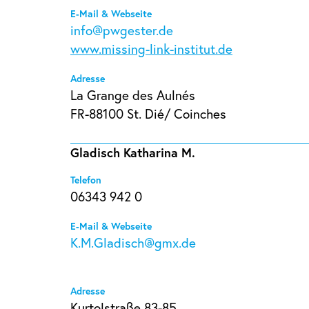
E-Mail & Webseite
info@pwgester.de
www.missing-link-institut.de
Adresse
La Grange des Aulnés
FR-88100 St. Dié/ Coinches
Gladisch Katharina M.
Telefon
06343 942 0
E-Mail & Webseite
K.M.Gladisch@gmx.de
Adresse
Kurtolstraße 83-85