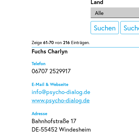
Land
Suchen
Such
Zeige
61-70
von
216
Einträgen.
Fuchs Charlyn
Telefon
06707 2529917
E-Mail & Webseite
info@psycho-dialog.de
www.psycho-dialog.de
Adresse
Bahnhofstraße 17
DE-55452 Windesheim