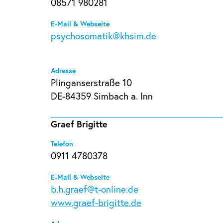
08571 980281
E-Mail & Webseite
psychosomatik@khsim.de
Adresse
Plinganserstraße 10
DE-84359 Simbach a. Inn
Graef Brigitte
Telefon
0911 4780378
E-Mail & Webseite
b.h.graef@t-online.de
www.graef-brigitte.de