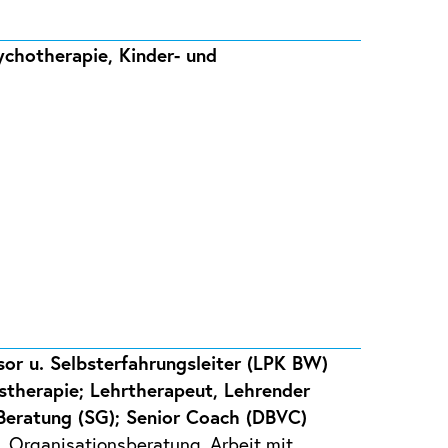
ychotherapie, Kinder- und
sor u. Selbsterfahrungsleiter (LPK BW)
stherapie; Lehrtherapeut, Lehrender
 Beratung (SG); Senior Coach (DBVC)
 Organisationsberatung, Arbeit mit