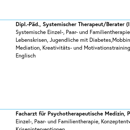
Dipl.-Päd., Systemischer Therapeut/Berater (
Systemische Einzel-, Paar- und Familientherapie
Lebenskrisen, Jugendliche mit Diabetes,Mobbing
Mediation, Kreativitäts- und Motivationstrainin
Englisch
Facharzt für Psychotherapeutische Medizin, 
Einzel-, Paar- und Familientherapie, Konzepten
Kriseninterventionen