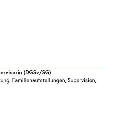
pervisorin (DGSv/SG)
tung, Familienaufstellungen, Supervision,