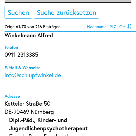
Suchen
Suche zurücksetzen
Zeige
61-70
von
216
Einträgen.
Nachname
PLZ
Ort
Winkelmann Alfred
Telefon
0911 2313385
E-Mail & Webseite
info@schlupfwinkel.de
Adresse
Ketteler Straße 50
DE-90469 Nürnberg
Dipl.-Päd., Kinder- und
Jugendlichenpsychotherapeut