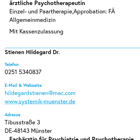
ärztliche Psychotherapeutin
Einzel- und Paartherapie,Approbation: FÄ
Allgemeinmedizin
Mit Kassenzulassung
Stienen Hildegard Dr.
Telefon
0251 5340837
E-Mail & Webseite
hildegardstienen@mac.com
www.systemik-muenster.de
Adresse
Tibusstraße 3
DE-48143 Münster
Fachärztin für Psychiatrie und Psychotherapie