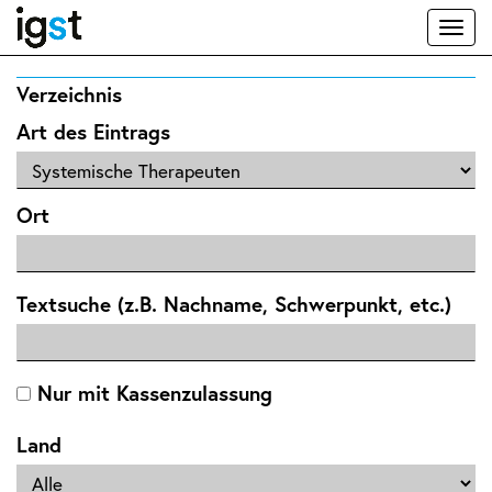
Toggl
naviga
Verzeichnis
Art des Eintrags
Ort
Textsuche (z.B. Nachname, Schwerpunkt, etc.)
Nur mit Kassenzulassung
Land