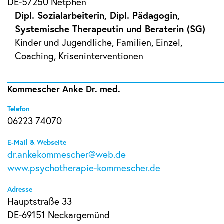
DE-57250 Netphen
Dipl. Sozialarbeiterin, Dipl. Pädagogin,
Systemische Therapeutin und Beraterin (SG)
Kinder und Jugendliche, Familien, Einzel,
Coaching, Kriseninterventionen
Kommescher Anke Dr. med.
Telefon
06223 74070
E-Mail & Webseite
dr.ankekommescher@web.de
www.psychotherapie-kommescher.de
Adresse
Hauptstraße 33
DE-69151 Neckargemünd