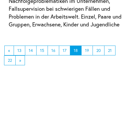
Nachfolgeproblematiken im Unternehmen,
Fallsupervision bei schwierigen Fällen und
Problemen in der Arbeitswelt. Einzel, Paare und
Gruppen, Erwachsene, Kinder und Jugendliche
«
13
14
15
16
17
18
19
20
21
22
»