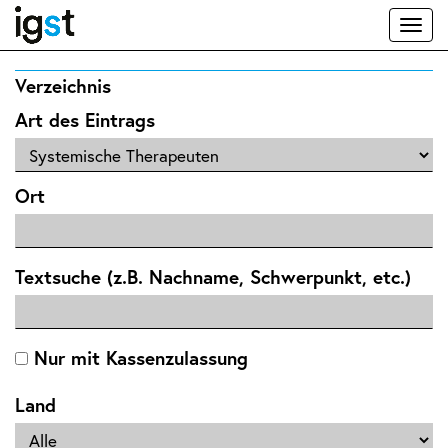
Toggl
naviga
Verzeichnis
Art des Eintrags
Ort
Textsuche (z.B. Nachname, Schwerpunkt, etc.)
Nur mit Kassenzulassung
Land