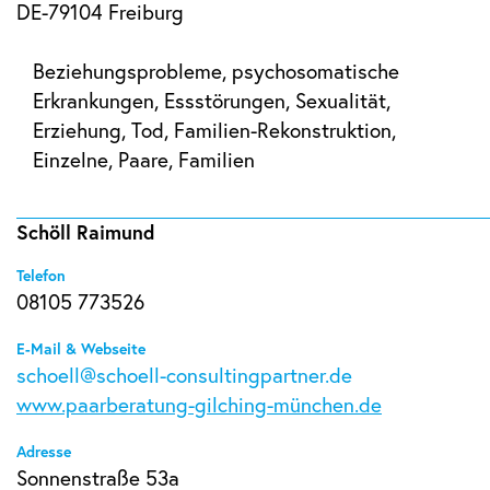
DE-79104 Freiburg
Beziehungsprobleme, psychosomatische
Erkrankungen, Essstörungen, Sexualität,
Erziehung, Tod, Familien-Rekonstruktion,
Einzelne, Paare, Familien
Schöll Raimund
Telefon
08105 773526
E-Mail & Webseite
schoell@schoell-consultingpartner.de
www.paarberatung-gilching-münchen.de
Adresse
Sonnenstraße 53a