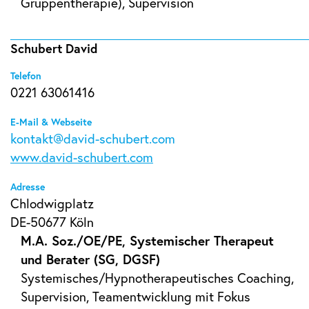
Gruppentherapie), Supervision
Schubert David
Telefon
0221 63061416
E-Mail & Webseite
kontakt@david-schubert.com
www.david-schubert.com
Adresse
Chlodwigplatz
DE-50677 Köln
M.A. Soz./OE/PE, Systemischer Therapeut
und Berater (SG, DGSF)
Systemisches/Hypnotherapeutisches Coaching,
Supervision, Teamentwicklung mit Fokus