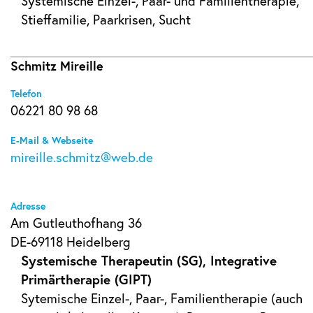
Systemische Einzel-, Paar- und Familientherapie,
Stieffamilie, Paarkrisen, Sucht
Schmitz Mireille
Telefon
06221 80 98 68
E-Mail & Webseite
mireille.schmitz@web.de
Adresse
Am Gutleuthofhang 36
DE-69118 Heidelberg
Systemische Therapeutin (SG), Integrative
Primärtherapie (GIPT)
Sytemische Einzel-, Paar-, Familientherapie (auch