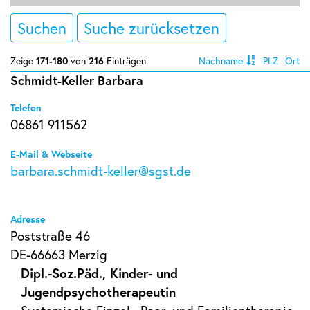
Suchen
Suche zurücksetzen
Zeige
171-180
von
216
Einträgen.
Nachname
PLZ
Ort
Schmidt-Keller Barbara
Telefon
06861 911562
E-Mail & Webseite
barbara.schmidt-keller@sgst.de
Adresse
Poststraße 46
DE-66663 Merzig
Dipl.-Soz.Päd., Kinder- und
Jugendpsychotherapeutin