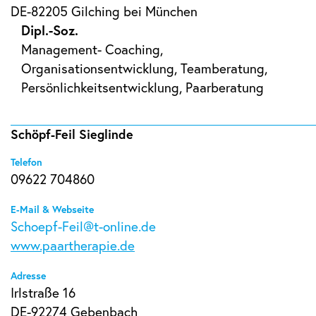
DE-82205 Gilching bei München
Dipl.-Soz.
Management- Coaching,
Organisationsentwicklung, Teamberatung,
Persönlichkeitsentwicklung, Paarberatung
Schöpf-Feil Sieglinde
Telefon
09622 704860
E-Mail & Webseite
Schoepf-Feil@t-online.de
www.paartherapie.de
Adresse
Irlstraße 16
DE-92274 Gebenbach