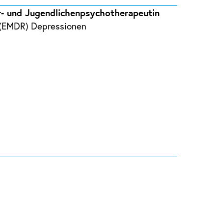
er- und Jugendlichenpsychotherapeutin
e (EMDR) Depressionen