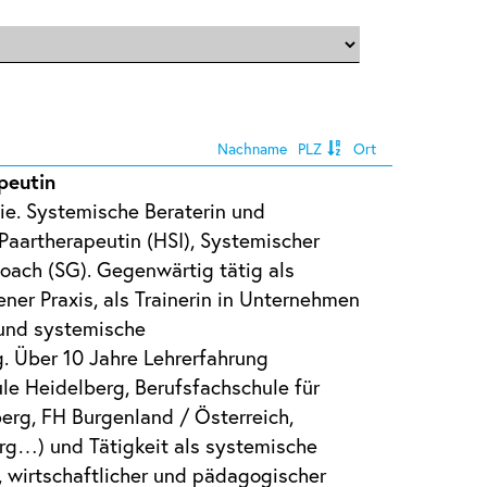
Nachname
PLZ
Ort
peutin
ie. Systemische Beraterin und
Paartherapeutin (HSI), Systemischer
ach (SG). Gegenwärtig tätig als
ner Praxis, als Trainerin in Unternehmen
 und systemische
. Über 10 Jahre Lehrerfahrung
e Heidelberg, Berufsfachschule für
erg, FH Burgenland / Österreich,
rg…) und Tätigkeit als systemische
r, wirtschaftlicher und pädagogischer