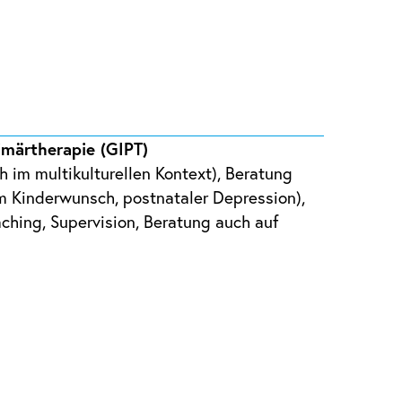
imärtherapie (GIPT)
h im multikulturellen Kontext), Beratung
tem Kinderwunsch, postnataler Depression),
aching, Supervision, Beratung auch auf