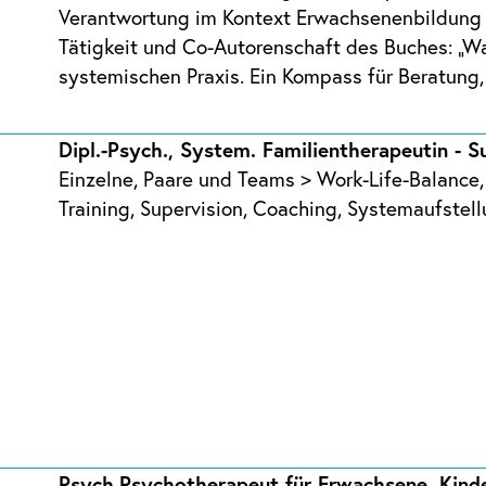
Verantwortung im Kontext Erwachsenenbildung (
Tätigkeit und Co-Autorenschaft des Buches: „W
systemischen Praxis. Ein Kompass für Beratung,
Dipl.-Psych., System. Familientherapeutin - S
Einzelne, Paare und Teams > Work-Life-Balanc
Training, Supervision, Coaching, Systemaufstel
Psych.Psychotherapeut für Erwachsene, Kind