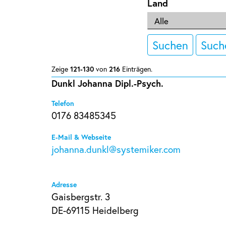
Land
Suchen
Such
Zeige
121-130
von
216
Einträgen.
Dunkl Johanna Dipl.-Psych.
Telefon
0176 83485345
E-Mail & Webseite
johanna.dunkl@systemiker.com
Adresse
Gaisbergstr. 3
DE-69115 Heidelberg