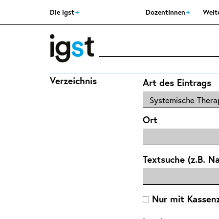
Die igst
DozentInnen
Weit
Verzeichnis
Art des Eintrags
Ort
Textsuche (z.B. N
Nur mit Kassen