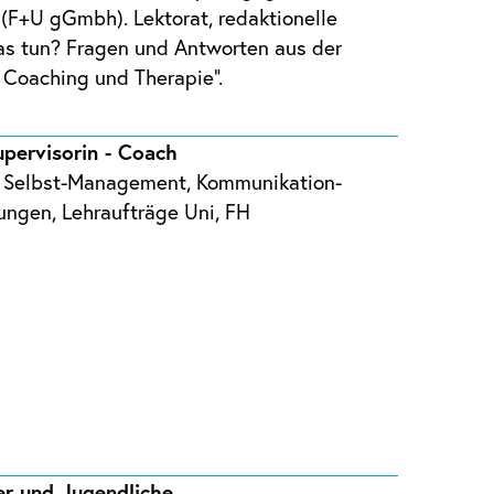
F+U gGmbh). Lektorat, redaktionelle
as tun? Fragen und Antworten aus der
 Coaching und Therapie“.
upervisorin - Coach
e, Selbst-Management, Kommunikation-
lungen, Lehraufträge Uni, FH
er und Jugendliche