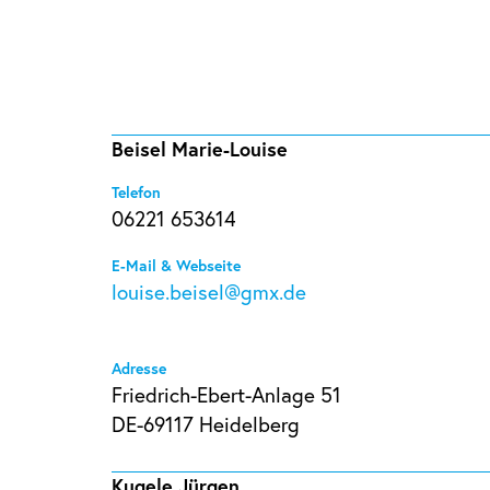
Beisel Marie-Louise
Telefon
06221 653614
E-Mail & Webseite
louise.beisel@gmx.de
Adresse
Friedrich-Ebert-Anlage 51
DE-69117 Heidelberg
Kugele Jürgen