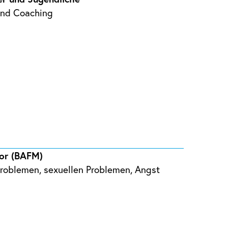
 und Coaching
tor (BAFM)
sproblemen, sexuellen Problemen, Angst