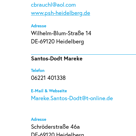
cbrauchl@aol.com
www.psh-heidelberg.de
Adresse
Wilhelm-Blum-Straße 14
DE-69120 Heidelberg
Santos-Dodt Mareke
Telefon
06221 401338
E-Mail & Webseite
Mareke.Santos-Dodt@t-online.de
Adresse
Schröderstraße 46a
DE-69120 Heidelberg