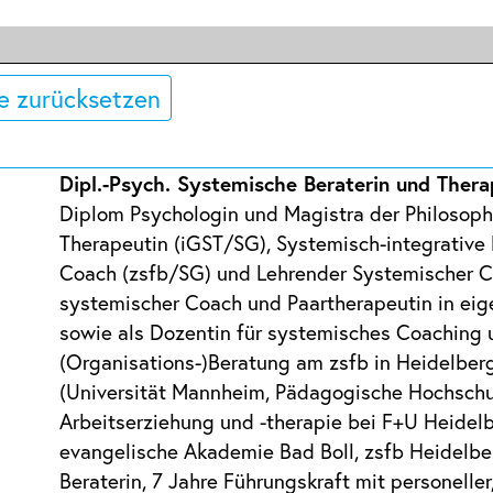
e zurücksetzen
Dipl.-Psych. Systemische Beraterin und Thera
Diplom Psychologin und Magistra der Philosoph
Therapeutin (iGST/SG), Systemisch-integrative 
Coach (zsfb/SG) und Lehrender Systemischer Co
systemischer Coach und Paartherapeutin in eige
sowie als Dozentin für systemisches Coaching
(Organisations-)Beratung am zsfb in Heidelberg
(Universität Mannheim, Pädagogische Hochschul
Arbeitserziehung und -therapie bei F+U Heidelb
evangelische Akademie Bad Boll, zsfb Heidelbe
Beraterin, 7 Jahre Führungskraft mit personelle