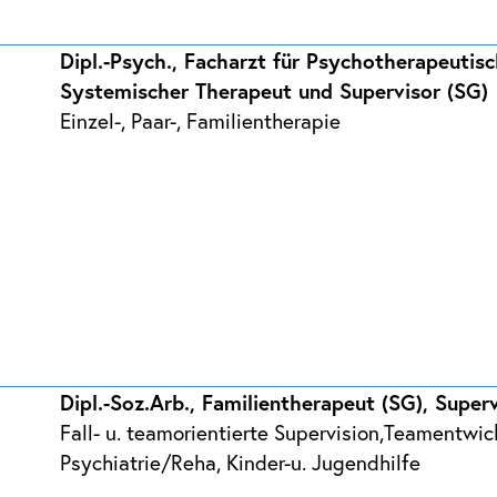
Dipl.-Psych., Facharzt für Psychotherapeutis
Systemischer Therapeut und Supervisor (SG)
Einzel-, Paar-, Familientherapie
Dipl.-Soz.Arb., Familientherapeut (SG), Super
Fall- u. teamorientierte Supervision,Teamentwic
Psychiatrie/Reha, Kinder-u. Jugendhilfe