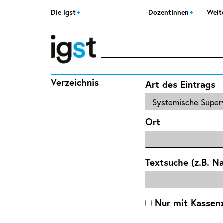
Die igst
DozentInnen
Weit
Verzeichnis
Art des Eintrags
Ort
Textsuche (z.B. N
Nur mit Kassen