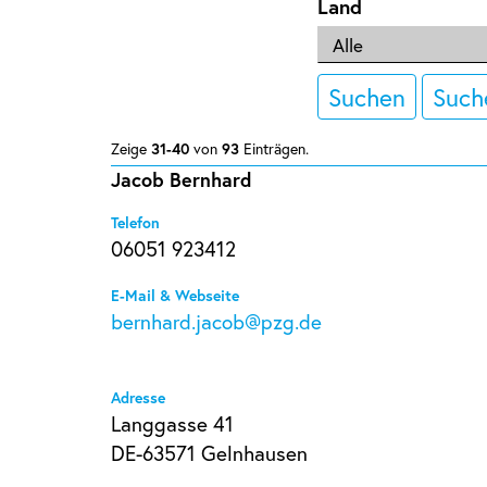
Land
Suchen
Such
Zeige
31-40
von
93
Einträgen.
Jacob Bernhard
Telefon
06051 923412
E-Mail & Webseite
bernhard.jacob@pzg.de
Adresse
Langgasse 41
DE-63571 Gelnhausen