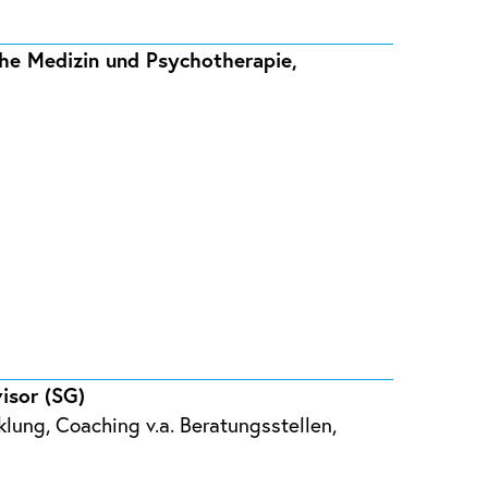
che Medizin und Psychotherapie,
visor (SG)
klung, Coaching v.a. Beratungsstellen,