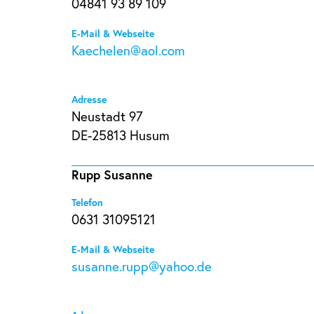
04841 93 89 109
E-Mail & Webseite
Kaechelen@aol.com
Adresse
Neustadt 97
DE-25813 Husum
Rupp Susanne
Telefon
0631 31095121
E-Mail & Webseite
susanne.rupp@yahoo.de