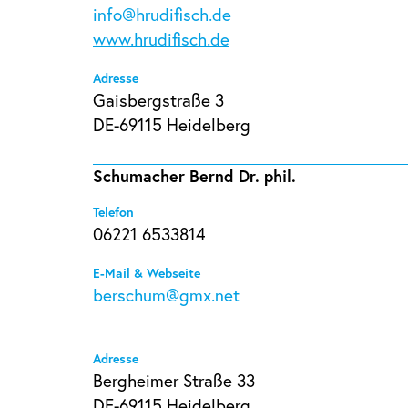
info@hrudifisch.de
www.hrudifisch.de
Adresse
Gaisbergstraße 3
DE-69115 Heidelberg
Schumacher Bernd Dr. phil.
Telefon
06221 6533814
E-Mail & Webseite
berschum@gmx.net
Adresse
Bergheimer Straße 33
DE-69115 Heidelberg